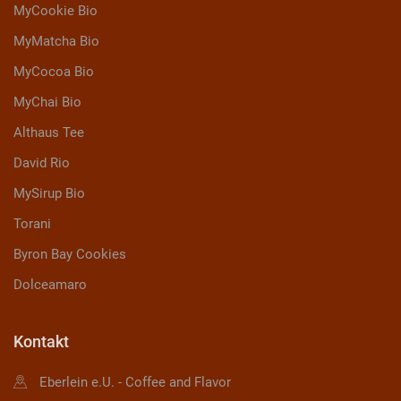
MyCookie Bio
MyMatcha Bio
MyCocoa Bio
MyChai Bio
Althaus Tee
David Rio
MySirup Bio
Torani
Byron Bay Cookies
Dolceamaro
Kontakt
Eberlein e.U. - Coffee and Flavor