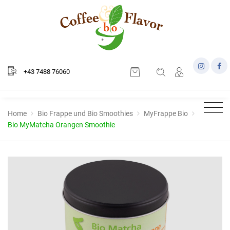
+43 7488 76060
Home
Bio Frappe und Bio Smoothies
MyFrappe Bio
Bio MyMatcha Orangen Smoothie