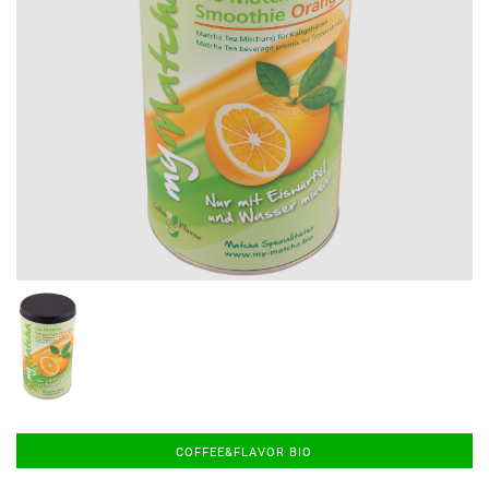
COFFEE&FLAVOR BIO